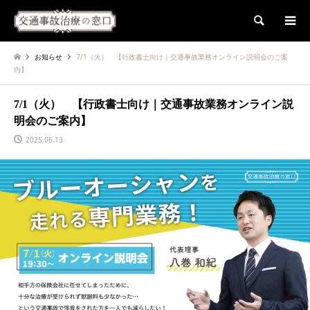
検索
お知らせ
7/1（火） 【行政書士向け｜交通事故業務オンライン説明会のご案
内】
7/1（火） 【行政書士向け｜交通事故業務オンライン説
明会のご案内】
2025.06.13