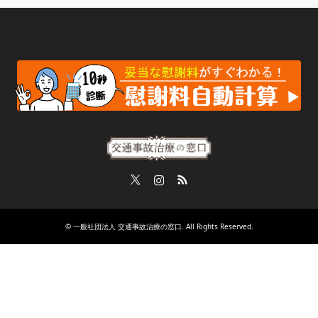
Twitter
Instagram
RSS
©
一般社団法人 交通事故治療の窓口
. All Rights Reserved.