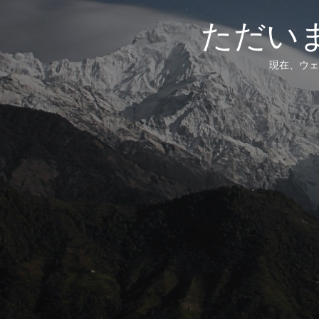
ただい
現在、ウェ