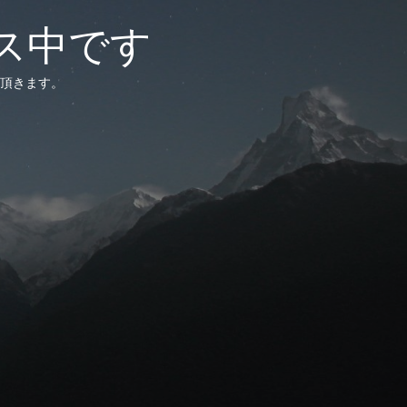
ス中です
頂きます。