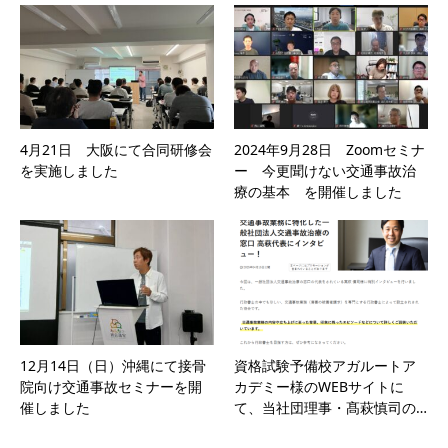
4月21日 大阪にて合同研修会
2024年9月28日 Zoomセミナ
を実施しました
ー 今更聞けない交通事故治
療の基本 を開催しました
12月14日（日）沖縄にて接骨
資格試験予備校アガルートア
院向け交通事故セミナーを開
カデミー様のWEBサイトに
催しました
て、当社団理事・髙萩慎司の…