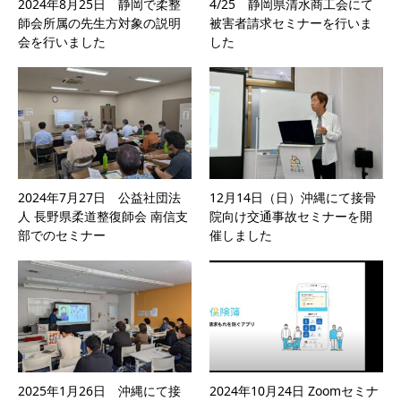
2024年8月25日 静岡で柔整
4/25 静岡県清水商工会にて
師会所属の先生方対象の説明
被害者請求セミナーを行いま
会を行いました
した
2024年7月27日 公益社団法
12月14日（日）沖縄にて接骨
人 長野県柔道整復師会 南信支
院向け交通事故セミナーを開
部でのセミナー
催しました
2025年1月26日 沖縄にて接
2024年10月24日 Zoomセミナ