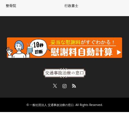
整骨院
行政書士
Twitter
Instagram
RSS
©
一般社団法人 交通事故治療の窓口
. All Rights Reserved.